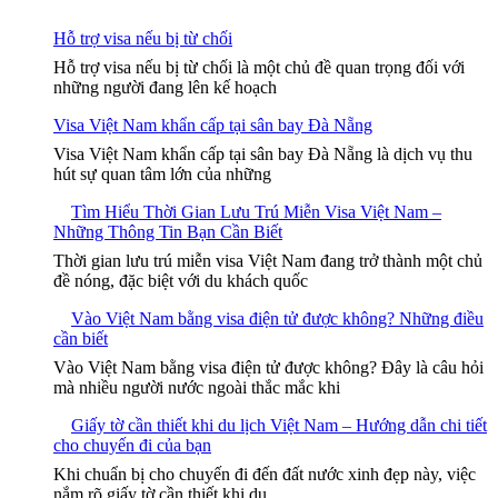
Hỗ trợ visa nếu bị từ chối
Hỗ trợ visa nếu bị từ chối là một chủ đề quan trọng đối với
những người đang lên kế hoạch
Visa Việt Nam khẩn cấp tại sân bay Đà Nẵng
Visa Việt Nam khẩn cấp tại sân bay Đà Nẵng là dịch vụ thu
hút sự quan tâm lớn của những
Tìm Hiểu Thời Gian Lưu Trú Miễn Visa Việt Nam –
Những Thông Tin Bạn Cần Biết
Thời gian lưu trú miễn visa Việt Nam đang trở thành một chủ
đề nóng, đặc biệt với du khách quốc
Vào Việt Nam bằng visa điện tử được không? Những điều
cần biết
Vào Việt Nam bằng visa điện tử được không? Đây là câu hỏi
mà nhiều người nước ngoài thắc mắc khi
Giấy tờ cần thiết khi du lịch Việt Nam – Hướng dẫn chi tiết
cho chuyến đi của bạn
Khi chuẩn bị cho chuyến đi đến đất nước xinh đẹp này, việc
nắm rõ giấy tờ cần thiết khi du