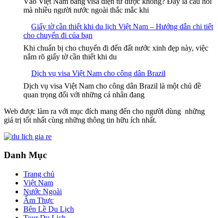
Vào Việt Nam bằng visa điện tử được không? Đây là câu hỏi
mà nhiều người nước ngoài thắc mắc khi
Giấy tờ cần thiết khi du lịch Việt Nam – Hướng dẫn chi tiết
cho chuyến đi của bạn
Khi chuẩn bị cho chuyến đi đến đất nước xinh đẹp này, việc
nắm rõ giấy tờ cần thiết khi du
Dịch vụ visa Việt Nam cho công dân Brazil
Dịch vụ visa Việt Nam cho công dân Brazil là một chủ đề
quan trọng đối với những cá nhân đang
Web được làm ra với mục đích mang đến cho người dùng những
giá trị tốt nhất cùng những thông tin hữu ích nhất.
Danh Mục
Trang chủ
Việt Nam
Nước Ngoài
Ẩm Thực
Bên Lề Du Lịch
Tour Du Lịch