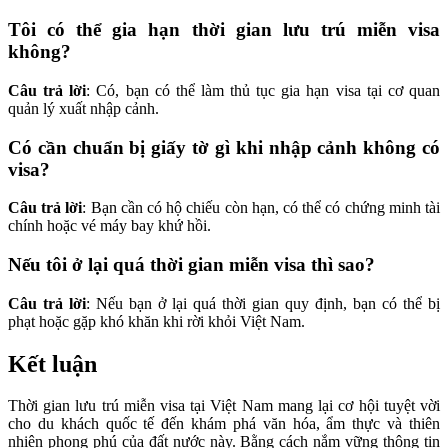
Tôi có thể gia hạn thời gian lưu trú miễn visa
không?
Câu trả lời
: Có, bạn có thể làm thủ tục gia hạn visa tại cơ quan
quản lý xuất nhập cảnh.
Có cần chuẩn bị giấy tờ gì khi nhập cảnh không có
visa?
Câu trả lời
: Bạn cần có hộ chiếu còn hạn, có thể có chứng minh tài
chính hoặc vé máy bay khứ hồi.
Nếu tôi ở lại quá thời gian miễn visa thì sao?
Câu trả lời
: Nếu bạn ở lại quá thời gian quy định, bạn có thể bị
phạt hoặc gặp khó khăn khi rời khỏi Việt Nam.
Kết luận
Thời gian lưu trú miễn visa tại Việt Nam mang lại cơ hội tuyệt vời
cho du khách quốc tế đến khám phá văn hóa, ẩm thực và thiên
nhiên phong phú của đất nước này. Bằng cách nắm vững thông tin