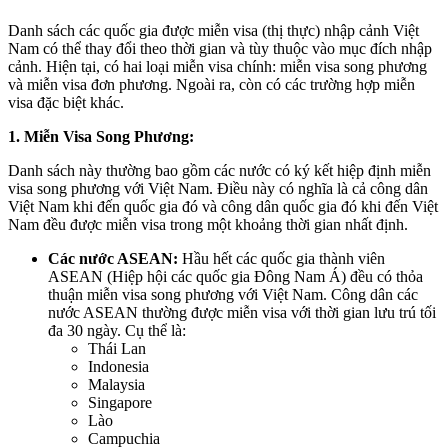
Danh sách các quốc gia được miễn visa (thị thực) nhập cảnh Việt
Nam có thể thay đổi theo thời gian và tùy thuộc vào mục đích nhập
cảnh. Hiện tại, có hai loại miễn visa chính: miễn visa song phương
và miễn visa đơn phương. Ngoài ra, còn có các trường hợp miễn
visa đặc biệt khác.
1. Miễn Visa Song Phương:
Danh sách này thường bao gồm các nước có ký kết hiệp định miễn
visa song phương với Việt Nam. Điều này có nghĩa là cả công dân
Việt Nam khi đến quốc gia đó và công dân quốc gia đó khi đến Việt
Nam đều được miễn visa trong một khoảng thời gian nhất định.
Các nước ASEAN:
Hầu hết các quốc gia thành viên
ASEAN (Hiệp hội các quốc gia Đông Nam Á) đều có thỏa
thuận miễn visa song phương với Việt Nam. Công dân các
nước ASEAN thường được miễn visa với thời gian lưu trú tối
đa 30 ngày. Cụ thể là:
Thái Lan
Indonesia
Malaysia
Singapore
Lào
Campuchia