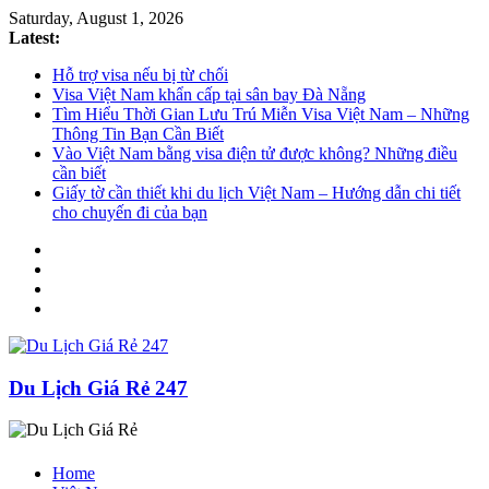
Saturday, August 1, 2026
Latest:
Hỗ trợ visa nếu bị từ chối
Visa Việt Nam khẩn cấp tại sân bay Đà Nẵng
Tìm Hiểu Thời Gian Lưu Trú Miễn Visa Việt Nam – Những
Thông Tin Bạn Cần Biết
Vào Việt Nam bằng visa điện tử được không? Những điều
cần biết
Giấy tờ cần thiết khi du lịch Việt Nam – Hướng dẫn chi tiết
cho chuyến đi của bạn
Du Lịch Giá Rẻ 247
Home