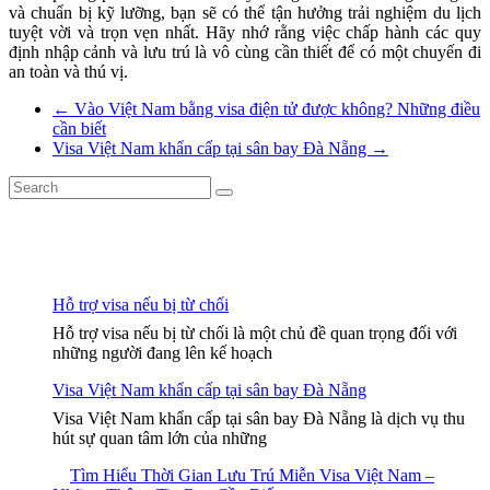
và chuẩn bị kỹ lưỡng, bạn sẽ có thể tận hưởng trải nghiệm du lịch
tuyệt vời và trọn vẹn nhất. Hãy nhớ rằng việc chấp hành các quy
định nhập cảnh và lưu trú là vô cùng cần thiết để có một chuyến đi
an toàn và thú vị.
←
Vào Việt Nam bằng visa điện tử được không? Những điều
cần biết
Visa Việt Nam khẩn cấp tại sân bay Đà Nẵng
→
Hỗ trợ visa nếu bị từ chối
Hỗ trợ visa nếu bị từ chối là một chủ đề quan trọng đối với
những người đang lên kế hoạch
Visa Việt Nam khẩn cấp tại sân bay Đà Nẵng
Visa Việt Nam khẩn cấp tại sân bay Đà Nẵng là dịch vụ thu
hút sự quan tâm lớn của những
Tìm Hiểu Thời Gian Lưu Trú Miễn Visa Việt Nam –