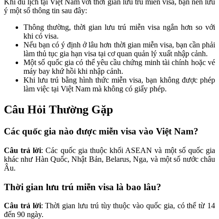
Khi du lịch tại Việt Nam với thời gian lưu trú miễn visa, bạn nên lưu
ý một số thông tin sau đây:
Thông thường, thời gian lưu trú miễn visa ngắn hơn so với
khi có visa.
Nếu bạn có ý định ở lâu hơn thời gian miễn visa, bạn cần phải
làm thủ tục gia hạn visa tại cơ quan quản lý xuất nhập cảnh.
Một số quốc gia có thể yêu cầu chứng minh tài chính hoặc vé
máy bay khứ hồi khi nhập cảnh.
Khi lưu trú bằng hình thức miễn visa, bạn không được phép
làm việc tại Việt Nam mà không có giấy phép.
Câu Hỏi Thường Gặp
Các quốc gia nào được miễn visa vào Việt Nam?
Câu trả lời
: Các quốc gia thuộc khối ASEAN và một số quốc gia
khác như Hàn Quốc, Nhật Bản, Belarus, Nga, và một số nước châu
Âu.
Thời gian lưu trú miễn visa là bao lâu?
Câu trả lời
: Thời gian lưu trú tùy thuộc vào quốc gia, có thể từ 14
đến 90 ngày.