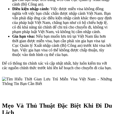
cảnh (Bộ Công an).
Điều kiện nhập cảnh:
Việc được miễn visa không đồng
nghĩa với việc bạn chắc chắn được nhập cảnh Việt Nam. Bạn
vẫn phải đáp ứng các điều kiện nhập cảnh khác theo quy định
của pháp luật Việt Nam, chẳng hạn như có hộ chiếu hợp lệ,
có đủ khả năng tài chính để chi trả cho chuyến đi, không vi
phạm pháp luật Việt Nam, và không bị cấm nhập cảnh.
Gia hạn visa:
Nếu bạn muốn lưu trú tại Việt Nam lâu hơn
thời gian được miễn visa, bạn cần phải xin gia hạn visa tại
Cục Quản lý Xuất nhập cảnh (Bộ Công an) trước khi visa hết
hạn. Việc gia hạn visa có thể không được chấp thuận, tùy
thuộc vào tình hình cụ thể của bạn.
Để có thông tin chính xác và cập nhật nhất, hãy luôn kiểm tra với
các nguồn chính thức trước khi lên kế hoạch cho chuyến đi của bạn.
Mẹo Và Thủ Thuật Đặc Biệt Khi Đi Du
Lịch