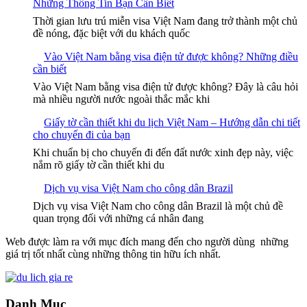
Những Thông Tin Bạn Cần Biết
Thời gian lưu trú miễn visa Việt Nam đang trở thành một chủ
đề nóng, đặc biệt với du khách quốc
Vào Việt Nam bằng visa điện tử được không? Những điều
cần biết
Vào Việt Nam bằng visa điện tử được không? Đây là câu hỏi
mà nhiều người nước ngoài thắc mắc khi
Giấy tờ cần thiết khi du lịch Việt Nam – Hướng dẫn chi tiết
cho chuyến đi của bạn
Khi chuẩn bị cho chuyến đi đến đất nước xinh đẹp này, việc
nắm rõ giấy tờ cần thiết khi du
Dịch vụ visa Việt Nam cho công dân Brazil
Dịch vụ visa Việt Nam cho công dân Brazil là một chủ đề
quan trọng đối với những cá nhân đang
Web được làm ra với mục đích mang đến cho người dùng những
giá trị tốt nhất cùng những thông tin hữu ích nhất.
Danh Mục