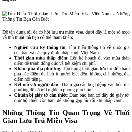
Để tận dụng tối đa cơ hội lưu trú miễn visa, dưới đây là một số mẹo
và thủ thuật mà bạn có thể tham khảo:
Nghiên cứu kỹ thông tin
: Tìm hiểu thông tin về quốc gia
của bạn và các quy định nhập cảnh Việt Nam.
Thời gian mùa thấp điểm
: Lên kế hoạch đi vào mùa thấp
điểm để tránh đông đúc và tiết kiệm chi phí.
Khám phá địa phương
: Tận dụng thời gian lưu trú để khám
phá các điểm du lịch ít người biết đến, không chỉ những địa
điểm nổi tiếng.
Kết nối với người dân
: Tham gia các hoạt động văn hóa địa
phương để có trải nghiệm phong phú hơn.
Chuẩn bị giấy tờ cần thiết
: Đảm bảo bạn có đầy đủ giấy tờ,
như hộ chiếu còn hạn, để không gặp rắc rối khi nhập cảnh.
Những Thông Tin Quan Trọng Về Thời
Gian Lưu Trú Miễn Visa