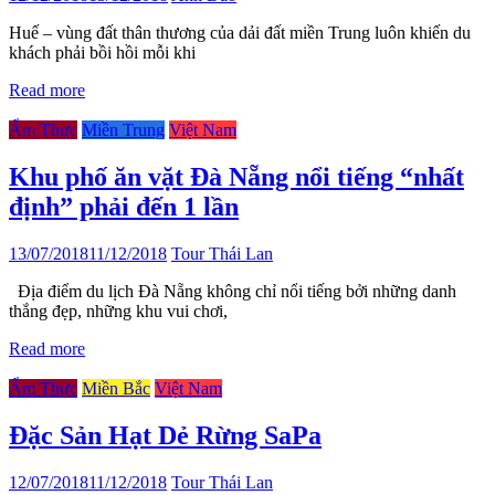
Huế – vùng đất thân thương của dải đất miền Trung luôn khiến du
khách phải bồi hồi mỗi khi
Read more
Ẩm Thực
Miền Trung
Việt Nam
Khu phố ăn vặt Đà Nẵng nổi tiếng “nhất
định” phải đến 1 lần
13/07/2018
11/12/2018
Tour Thái Lan
Địa điểm du lịch Đà Nẵng không chỉ nổi tiếng bởi những danh
thắng đẹp, những khu vui chơi,
Read more
Ẩm Thực
Miền Bắc
Việt Nam
Đặc Sản Hạt Dẻ Rừng SaPa
12/07/2018
11/12/2018
Tour Thái Lan