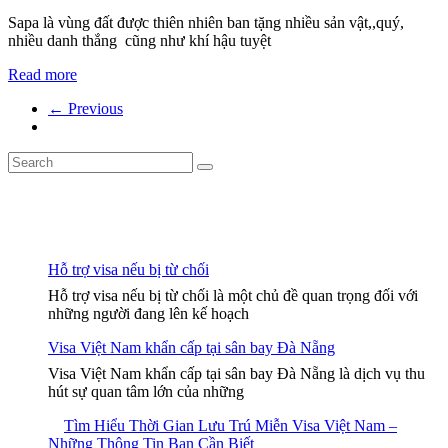
Sapa là vùng đất được thiên nhiên ban tặng nhiều sản vật,,quý,
nhiều danh thắng cũng như khí hậu tuyệt
Read more
← Previous
Hỗ trợ visa nếu bị từ chối
Hỗ trợ visa nếu bị từ chối là một chủ đề quan trọng đối với
những người đang lên kế hoạch
Visa Việt Nam khẩn cấp tại sân bay Đà Nẵng
Visa Việt Nam khẩn cấp tại sân bay Đà Nẵng là dịch vụ thu
hút sự quan tâm lớn của những
Tìm Hiểu Thời Gian Lưu Trú Miễn Visa Việt Nam –
Những Thông Tin Bạn Cần Biết