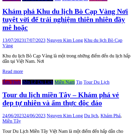
Khám phá Khu du lịch Bò Cạp Vàng Nơi
tuyệt vời để trải nghiệm thiên nhiên đầy
mê hoặc
13/07/2023
17/07/2023
Nguyen Kim Long
Khu du lịch Bò Cạp
Vàng
Khu du lịch Bò Cạp Vàng là một trong những điểm đến du lịch hấp
dẫn tại Việt Nam. Nơi
Read more
Ẩm Thực
Bên Lề Du Lịch
Miền Nam
Tin
Tour Du Lịch
Tour du lịch miền Tây – Khám phá vẻ
đẹp tự nhiên và ẩm thực độc đáo
24/06/2023
24/06/2023
Nguyen Kim Long
Du lịch
,
Khám Phá
,
Miền Tây
Tour Du Lịch Miền Tây Việt Nam là một điểm đến hấp dẫn cho