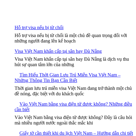
Hỗ trợ visa nếu bị từ chối
Hỗ trợ visa nếu bị từ chối là một chủ đề quan trọng đối với
những người đang lên kế hoạch
Visa Việt Nam khẩn cấp tại sân bay Đà Nẵng
Visa Việt Nam khẩn cấp tại sân bay Đà Nẵng là dịch vụ thu
hút sự quan tâm lớn của những
Tìm Hiểu Thời Gian Lưu Trú Miễn Visa Việt Nam –
Những Thông Tin Bạn Cần Biết
Thời gian lưu trú miễn visa Việt Nam đang trở thành một chủ
đề nóng, đặc biệt với du khách quốc
Vào Việt Nam bằng visa điện tử được không? Những điều
cần biết
Vào Việt Nam bằng visa điện tử được không? Đây là câu hỏi
mà nhiều người nước ngoài thắc mắc khi
Giấy tờ cần thiết khi du lịch Việt Nam – Hướng dẫn chi tiết