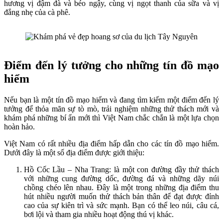
hương vị đậm đà và béo ngậy, cùng vị ngọt thanh của sữa và vị
đắng nhẹ của cà phê.
Điểm đến lý tưởng cho những tín đồ mạo
hiểm
Nếu bạn là một tín đồ mạo hiểm và đang tìm kiếm một điểm đến lý
tưởng để thỏa mãn sự tò mò, trải nghiệm những thử thách mới và
khám phá những bí ẩn mới thì Việt Nam chắc chắn là một lựa chọn
hoàn hảo.
Việt Nam có rất nhiều địa điểm hấp dẫn cho các tín đồ mạo hiểm.
Dưới đây là một số địa điểm được giới thiệu:
Hồ Cốc Lầu – Nha Trang: là một con đường đầy thử thách
với những cung đường dốc, đường đá và những dãy núi
chồng chéo lên nhau. Đây là một trong những địa điểm thu
hút nhiều người muốn thử thách bản thân để đạt được đỉnh
cao của sự kiên trì và sức mạnh. Bạn có thể leo núi, câu cá,
bơi lội và tham gia nhiều hoạt động thú vị khác.