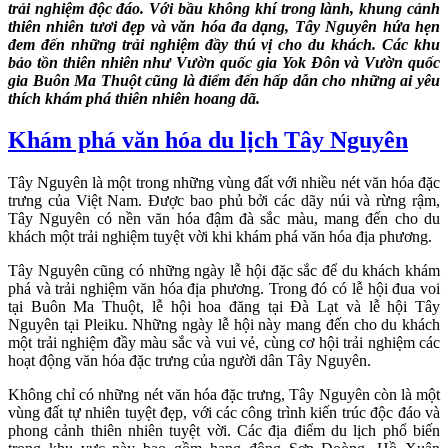
trải nghiệm độc đáo. Với bầu không khí trong lành, khung cảnh
thiên nhiên tươi đẹp và văn hóa đa dạng, Tây Nguyên hứa hẹn
đem đến những trải nghiệm đầy thú vị cho du khách. Các khu
bảo tồn thiên nhiên như Vườn quốc gia Yok Đôn và Vườn quốc
gia Buôn Ma Thuột cũng là điểm đến hấp dẫn cho những ai yêu
thích khám phá thiên nhiên hoang dã.
Khám phá văn hóa du lịch Tây Nguyên
Tây Nguyên là một trong những vùng đất với nhiều nét văn hóa đặc
trưng của Việt Nam. Được bao phủ bởi các dãy núi và rừng rậm,
Tây Nguyên có nền văn hóa đậm đà sắc màu, mang đến cho du
khách một trải nghiệm tuyệt vời khi khám phá văn hóa địa phương.
Tây Nguyên cũng có những ngày lễ hội đặc sắc để du khách khám
phá và trải nghiệm văn hóa địa phương. Trong đó có lễ hội đua voi
tại Buôn Ma Thuột, lễ hội hoa đăng tại Đà Lạt và lễ hội Tây
Nguyên tại Pleiku. Những ngày lễ hội này mang đến cho du khách
một trải nghiệm đầy màu sắc và vui vẻ, cùng cơ hội trải nghiệm các
hoạt động văn hóa đặc trưng của người dân Tây Nguyên.
Không chỉ có những nét văn hóa đặc trưng, Tây Nguyên còn là một
vùng đất tự nhiên tuyệt đẹp, với các công trình kiến trúc độc đáo và
phong cảnh thiên nhiên tuyệt vời. Các địa điểm du lịch phổ biến