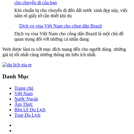
cho chuyến đi của bạn
Khi chuẩn bị cho chuyến đi đến đất nước xinh đẹp này, việc
nắm rõ giấy tờ cần thiết khi du
Dịch vụ visa Việt Nam cho công dân Brazil
Dịch vụ visa Việt Nam cho công dân Brazil là một chủ đề
quan trọng đối với những cá nhân đang
Web được làm ra với mục đích mang đến cho người dùng những
giá trị tốt nhất cùng những thông tin hữu ích nhất.
Danh Mục
Trang chủ
Việt Nam
Nước Ngoài
Ẩm Thực
Bên Lề Du Lịch
Tour Du Lịch