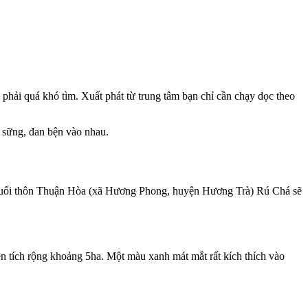
i quá khó tìm. Xuất phát từ trung tâm bạn chỉ cần chạy dọc theo
 sững, đan bện vào nhau.
n cuối thôn Thuận Hòa (xã Hương Phong, huyện Hương Trà) Rú Chá sẽ
 tích rộng khoảng 5ha. Một màu xanh mát mắt rất kích thích vào