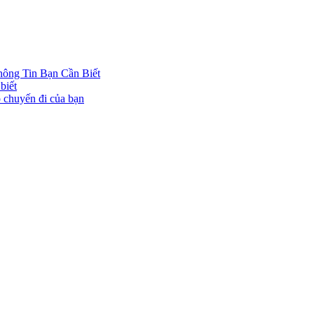
hông Tin Bạn Cần Biết
biết
o chuyến đi của bạn