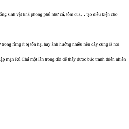
hống sinh vật khá phong phú như cá, tôm cua… tạo điều kiện cho
trong rừng ít bị tổn hại hay ảnh hưởng nhiều nên đây cũng là nơi
ập mặn Rú Chá một lần trong đời để thấy được bức tranh thiên nhiên