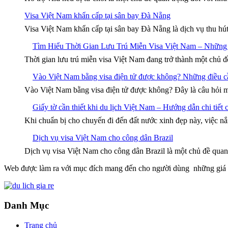
Visa Việt Nam khẩn cấp tại sân bay Đà Nẵng
Visa Việt Nam khẩn cấp tại sân bay Đà Nẵng là dịch vụ thu hú
Tìm Hiểu Thời Gian Lưu Trú Miễn Visa Việt Nam – Những
Thời gian lưu trú miễn visa Việt Nam đang trở thành một chủ đ
Vào Việt Nam bằng visa điện tử được không? Những điều cầ
Vào Việt Nam bằng visa điện tử được không? Đây là câu hỏi m
Giấy tờ cần thiết khi du lịch Việt Nam – Hướng dẫn chi tiết
Khi chuẩn bị cho chuyến đi đến đất nước xinh đẹp này, việc nắm
Dịch vụ visa Việt Nam cho công dân Brazil
Dịch vụ visa Việt Nam cho công dân Brazil là một chủ đề quan
Web được làm ra với mục đích mang đến cho người dùng những giá trị
Danh Mục
Trang chủ