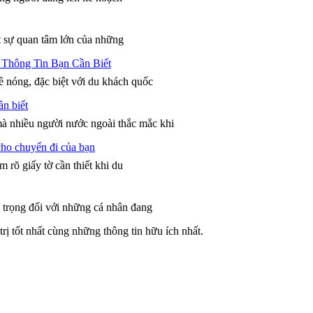
t sự quan tâm lớn của những
 Thông Tin Bạn Cần Biết
ề nóng, đặc biệt với du khách quốc
n biết
à nhiều người nước ngoài thắc mắc khi
 cho chuyến đi của bạn
 rõ giấy tờ cần thiết khi du
 trọng đối với những cá nhân đang
 tốt nhất cùng những thông tin hữu ích nhất.