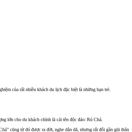
iệm của rất nhiều khách du lịch đặc biệt là những bạn trẻ.
ng lớn cho du khách chính là cái tên độc đáo: Rú Chá.
 Chá” cũng từ đó được ra đời, nghe dân dã, nhưng rất đỗi gần gũi thân