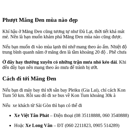
Phượt Măng Đen mùa nào đẹp
Khí hậu ở Măng Đen cũng tương tự như Đà Lạt, thời tiết khá mát
mẻ. Nên là bạn muốn khám phá Măng Đen mùa nào cũng được.
Nếu bạn muốn đi vào mùa lạnh thì nhớ mang theo áo ấm. Nhiệt độ
trung bình quanh năm ở măng đen là tầm khoảng 20 độ . Phê chưa
Ở đây hay thường xuyên có những trận mưa nhỏ kéo dài
. Khi
đến đây bạn nên mang theo áo mưa để tránh bị ướt.
Cách đi tới Măng Đen
Nếu bạn đi máy bay thì tới sân bay Pleiku (Gia Lai), chỉ cách Kon
Tum 50 km. Rồi sau đó đi xe bus về Kon Tum khoảng 30k à
Nếu xe khách từ Sài Gòn thì bạn có thể đi
Xe Việt Tân Phát
– Điện thoại (08 35118888, 060 3540888)
Hoặc
Xe Long Vân
– ĐT (060 2211823, 0905 514289)