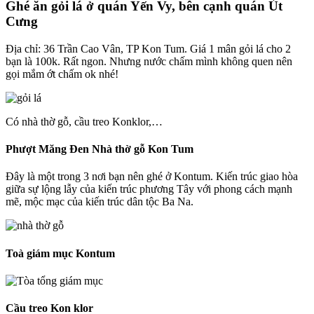
Ghé ăn gỏi lá ở quán Yến Vy, bên cạnh quán Út
Cưng
Địa chỉ: 36 Trần Cao Vân, TP Kon Tum. Giá 1 mân gỏi lá cho 2
bạn là 100k. Rất ngon. Nhưng nước chấm mình không quen nên
gọi mắm ớt chấm ok nhé!
Có nhà thờ gỗ, cầu treo Konklor,…
Phượt Măng Đen
Nhà thờ gỗ Kon Tum
Đây là một trong 3 nơi bạn nên ghé ở Kontum. Kiến trúc giao hòa
giữa sự lộng lẫy của kiến trúc phương Tây với phong cách mạnh
mẽ, mộc mạc của kiến trúc dân tộc Ba Na.
Toà giám mục Kontum
Cầu treo Kon klor