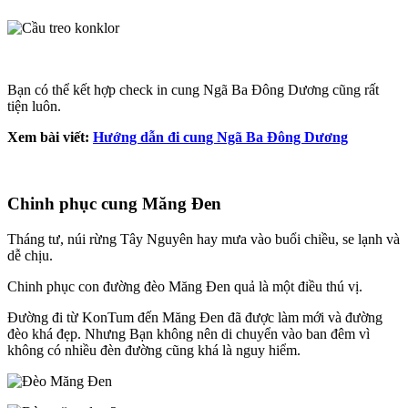
Bạn có thể kết hợp check in cung Ngã Ba Đông Dương cũng rất
tiện luôn.
Xem bài viết:
Hướng dẫn đi cung Ngã Ba Đông Dương
Chinh phục cung Măng Đen
Tháng tư, núi rừng Tây Nguyên hay mưa vào buổi chiều, se lạnh và
dễ chịu.
Chinh phục con đường đèo Măng Đen quả là một điều thú vị.
Đường đi từ KonTum đến Măng Đen đã được làm mới và đường
đèo khá đẹp. Nhưng Bạn không nên di chuyển vào ban đêm vì
không có nhiều đèn đường cũng khá là nguy hiểm.