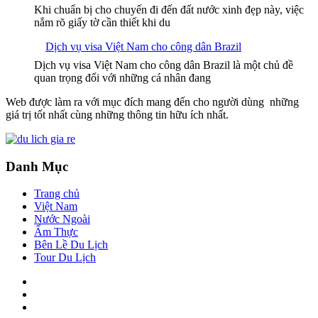
Khi chuẩn bị cho chuyến đi đến đất nước xinh đẹp này, việc
nắm rõ giấy tờ cần thiết khi du
Dịch vụ visa Việt Nam cho công dân Brazil
Dịch vụ visa Việt Nam cho công dân Brazil là một chủ đề
quan trọng đối với những cá nhân đang
Web được làm ra với mục đích mang đến cho người dùng những
giá trị tốt nhất cùng những thông tin hữu ích nhất.
Danh Mục
Trang chủ
Việt Nam
Nước Ngoài
Ẩm Thực
Bên Lề Du Lịch
Tour Du Lịch