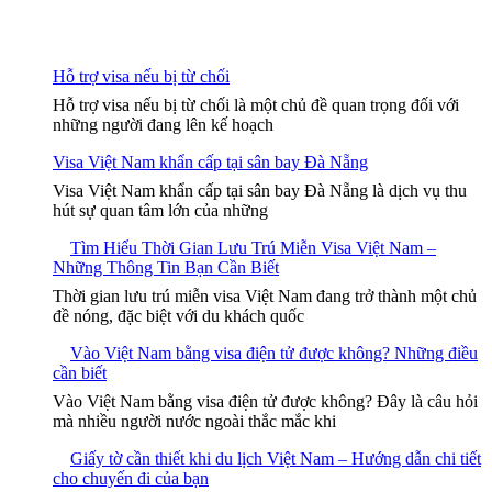
Hỗ trợ visa nếu bị từ chối
Hỗ trợ visa nếu bị từ chối là một chủ đề quan trọng đối với
những người đang lên kế hoạch
Visa Việt Nam khẩn cấp tại sân bay Đà Nẵng
Visa Việt Nam khẩn cấp tại sân bay Đà Nẵng là dịch vụ thu
hút sự quan tâm lớn của những
Tìm Hiểu Thời Gian Lưu Trú Miễn Visa Việt Nam –
Những Thông Tin Bạn Cần Biết
Thời gian lưu trú miễn visa Việt Nam đang trở thành một chủ
đề nóng, đặc biệt với du khách quốc
Vào Việt Nam bằng visa điện tử được không? Những điều
cần biết
Vào Việt Nam bằng visa điện tử được không? Đây là câu hỏi
mà nhiều người nước ngoài thắc mắc khi
Giấy tờ cần thiết khi du lịch Việt Nam – Hướng dẫn chi tiết
cho chuyến đi của bạn