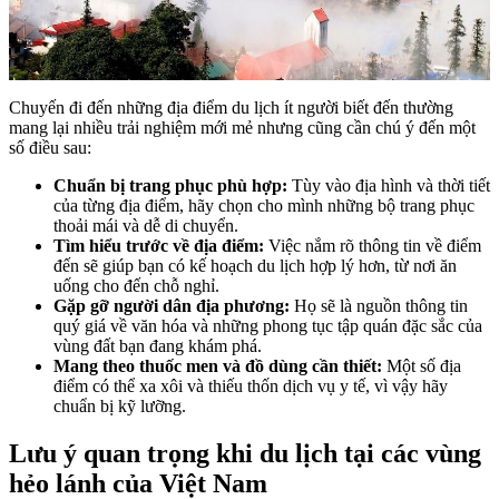
Chuyến đi đến những địa điểm du lịch ít người biết đến thường
mang lại nhiều trải nghiệm mới mẻ nhưng cũng cần chú ý đến một
số điều sau:
Chuẩn bị trang phục phù hợp:
Tùy vào địa hình và thời tiết
của từng địa điểm, hãy chọn cho mình những bộ trang phục
thoải mái và dễ di chuyển.
Tìm hiểu trước về địa điểm:
Việc nắm rõ thông tin về điểm
đến sẽ giúp bạn có kế hoạch du lịch hợp lý hơn, từ nơi ăn
uống cho đến chỗ nghỉ.
Gặp gỡ người dân địa phương:
Họ sẽ là nguồn thông tin
quý giá về văn hóa và những phong tục tập quán đặc sắc của
vùng đất bạn đang khám phá.
Mang theo thuốc men và đồ dùng cần thiết:
Một số địa
điểm có thể xa xôi và thiếu thốn dịch vụ y tế, vì vậy hãy
chuẩn bị kỹ lưỡng.
Lưu ý quan trọng khi du lịch tại các vùng
hẻo lánh của Việt Nam