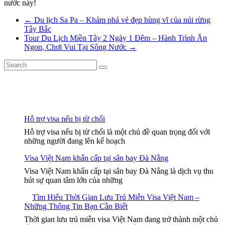
nước này!
←
Du lịch Sa Pa – Khám phá vẻ đẹp hùng vĩ của núi rừng
Tây Bắc
Tour Du Lịch Miền Tây 2 Ngày 1 Đêm – Hành Trình Ăn
Ngon, Chơi Vui Tại Sông Nước
→
Hỗ trợ visa nếu bị từ chối
Hỗ trợ visa nếu bị từ chối là một chủ đề quan trọng đối với
những người đang lên kế hoạch
Visa Việt Nam khẩn cấp tại sân bay Đà Nẵng
Visa Việt Nam khẩn cấp tại sân bay Đà Nẵng là dịch vụ thu
hút sự quan tâm lớn của những
Tìm Hiểu Thời Gian Lưu Trú Miễn Visa Việt Nam –
Những Thông Tin Bạn Cần Biết
Thời gian lưu trú miễn visa Việt Nam đang trở thành một chủ