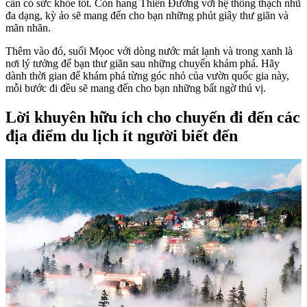
cần có sức khỏe tốt. Còn hang Thiên Đường với hệ thống thạch nhũ
đa dạng, kỳ ảo sẽ mang đến cho bạn những phút giây thư giãn và
mãn nhãn.
Thêm vào đó, suối Mọoc với dòng nước mát lạnh và trong xanh là
nơi lý tưởng để bạn thư giãn sau những chuyến khám phá. Hãy
dành thời gian để khám phá từng góc nhỏ của vườn quốc gia này,
mỗi bước đi đều sẽ mang đến cho bạn những bất ngờ thú vị.
Lời khuyên hữu ích cho chuyến đi đến các
địa điểm du lịch ít người biết đến