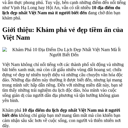
và ẩm thực phong phú. Tuy vậy, bên cạnh những điểm đến nổi tiếng
như Vịnh Hạ Long hay Hội An, vẫn có rất nhiều
10 địa điểm du
lịch đẹp nhất Việt Nam mà ít người biết đến
đang chờ đón bạn
khám phá.
Giới thiệu: Khám phá vẻ đẹp tiềm ẩn của
Việt Nam
Việt Nam không chỉ nổi tiếng với các thành phố sôi động và những
bãi biển xanh mát, mà còn cất giấu nhiều vùng đất hoang sơ, chứa
đựng vẻ đẹp tự nhiên tuyệt diệu và những câu chuyện văn hóa độc
đáo. Những địa điểm này thường ít được biết đến, nhưng lại mang
trong mình sức hấp dẫn riêng. Đến với những miền đất này, bạn sẽ
tìm thấy những trải nghiệm du lịch độc đáo, hòa mình vào cuộc
sống giản dị của người dân địa phương và tận hưởng không gian
yên bình.
Khám phá
10 địa điểm du lịch đẹp nhất Việt Nam mà ít người
biết đến
không chỉ giúp bạn mở mang tầm mắt mà còn khiến bạn
cảm nhận sâu sắc hơn về cuộc sống, con người và thiên nhiên nơi
đây.