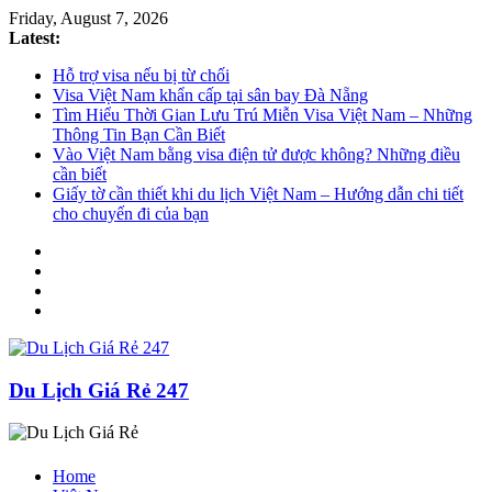
Friday, August 7, 2026
Latest:
Hỗ trợ visa nếu bị từ chối
Visa Việt Nam khẩn cấp tại sân bay Đà Nẵng
Tìm Hiểu Thời Gian Lưu Trú Miễn Visa Việt Nam – Những
Thông Tin Bạn Cần Biết
Vào Việt Nam bằng visa điện tử được không? Những điều
cần biết
Giấy tờ cần thiết khi du lịch Việt Nam – Hướng dẫn chi tiết
cho chuyến đi của bạn
Du Lịch Giá Rẻ 247
Home