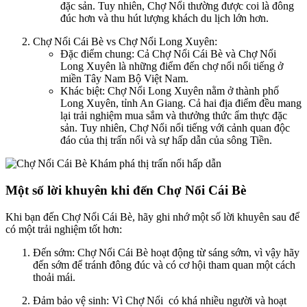
đặc sản. Tuy nhiên, Chợ Nổi thường được coi là đông
đúc hơn và thu hút lượng khách du lịch lớn hơn.
Chợ Nổi Cái Bè vs Chợ Nổi Long Xuyên:
Đặc điểm chung: Cả Chợ Nổi Cái Bè và Chợ Nổi
Long Xuyên là những điểm đến chợ nổi nổi tiếng ở
miền Tây Nam Bộ Việt Nam.
Khác biệt: Chợ Nổi Long Xuyên nằm ở thành phố
Long Xuyên, tỉnh An Giang. Cả hai địa điểm đều mang
lại trải nghiệm mua sắm và thưởng thức ẩm thực đặc
sản. Tuy nhiên, Chợ Nổi nổi tiếng với cảnh quan độc
đáo của thị trấn nổi và sự hấp dẫn của sông Tiền.
Một số lời khuyên khi đến Chợ Nổi Cái Bè
Khi bạn đến Chợ Nổi Cái Bè, hãy ghi nhớ một số lời khuyên sau để
có một trải nghiệm tốt hơn:
Đến sớm: Chợ Nổi Cái Bè hoạt động từ sáng sớm, vì vậy hãy
đến sớm để tránh đông đúc và có cơ hội tham quan một cách
thoải mái.
Đảm bảo vệ sinh: Vì Chợ Nổi có khá nhiều người và hoạt