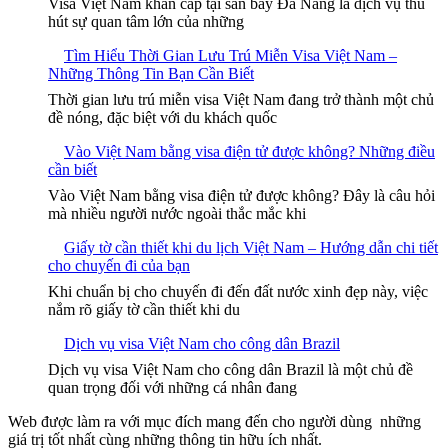
Visa Việt Nam khẩn cấp tại sân bay Đà Nẵng là dịch vụ thu
hút sự quan tâm lớn của những
Tìm Hiểu Thời Gian Lưu Trú Miễn Visa Việt Nam –
Những Thông Tin Bạn Cần Biết
Thời gian lưu trú miễn visa Việt Nam đang trở thành một chủ
đề nóng, đặc biệt với du khách quốc
Vào Việt Nam bằng visa điện tử được không? Những điều
cần biết
Vào Việt Nam bằng visa điện tử được không? Đây là câu hỏi
mà nhiều người nước ngoài thắc mắc khi
Giấy tờ cần thiết khi du lịch Việt Nam – Hướng dẫn chi tiết
cho chuyến đi của bạn
Khi chuẩn bị cho chuyến đi đến đất nước xinh đẹp này, việc
nắm rõ giấy tờ cần thiết khi du
Dịch vụ visa Việt Nam cho công dân Brazil
Dịch vụ visa Việt Nam cho công dân Brazil là một chủ đề
quan trọng đối với những cá nhân đang
Web được làm ra với mục đích mang đến cho người dùng những
giá trị tốt nhất cùng những thông tin hữu ích nhất.