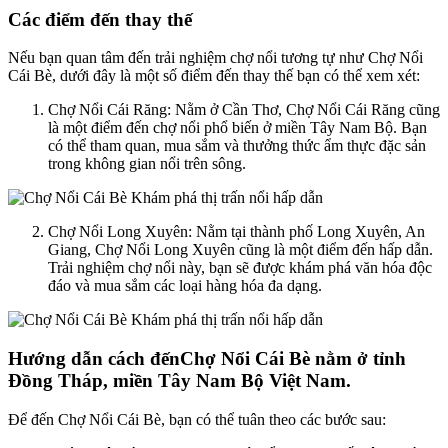
Các điểm đến thay thế
Nếu bạn quan tâm đến trải nghiệm chợ nổi tương tự như Chợ Nổi
Cái Bè, dưới đây là một số điểm đến thay thế bạn có thể xem xét:
Chợ Nổi Cái Răng: Nằm ở Cần Thơ, Chợ Nổi Cái Răng cũng
là một điểm đến chợ nổi phổ biến ở miền Tây Nam Bộ. Bạn
có thể tham quan, mua sắm và thưởng thức ẩm thực đặc sản
trong không gian nổi trên sông.
Chợ Nổi Long Xuyên: Nằm tại thành phố Long Xuyên, An
Giang, Chợ Nổi Long Xuyên cũng là một điểm đến hấp dẫn.
Trải nghiệm chợ nổi này, bạn sẽ được khám phá văn hóa độc
đáo và mua sắm các loại hàng hóa đa dạng.
Hướng dẫn cách đếnChợ Nổi Cái Bè nằm ở tỉnh
Đồng Tháp, miền Tây Nam Bộ Việt Nam.
Để đến Chợ Nổi Cái Bè, bạn có thể tuân theo các bước sau: