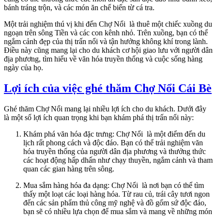
bánh tráng trộn, và các món ăn chế biến từ cá tra.
Một trải nghiệm thú vị khi đến Chợ Nổi là thuê một chiếc xuồng du
ngoạn trên sông Tiền và các con kênh nhỏ. Trên xuồng, bạn có thể
ngắm cảnh đẹp của thị trấn nổi và tận hưởng không khí trong lành.
Điều này cũng mang lại cho du khách cơ hội giao lưu với người dân
địa phương, tìm hiểu về văn hóa truyền thống và cuộc sống hàng
ngày của họ.
Lợi ích của việc ghé thăm Chợ Nổi Cái Bè
Ghé thăm Chợ Nổi mang lại nhiều lợi ích cho du khách. Dưới đây
là một số lợi ích quan trọng khi bạn khám phá thị trấn nổi này:
Khám phá văn hóa đặc trưng: Chợ Nổi là một điểm đến du
lịch rất phong cách và độc đáo. Bạn có thể trải nghiệm văn
hóa truyền thống của người dân địa phương và thưởng thức
các hoạt động hấp dhấn như chạy thuyền, ngắm cảnh và tham
quan các gian hàng trên sông.
Mua sắm hàng hóa đa dạng: Chợ Nổi là nơi bạn có thể tìm
thấy một loạt các loại hàng hóa. Từ rau củ, trái cây tươi ngon
đến các sản phẩm thủ công mỹ nghệ và đồ gốm sứ độc đáo,
bạn sẽ có nhiều lựa chọn để mua sắm và mang về những món