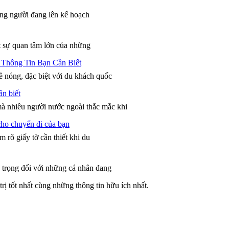
hững người đang lên kế hoạch
t sự quan tâm lớn của những
 Thông Tin Bạn Cần Biết
ề nóng, đặc biệt với du khách quốc
n biết
à nhiều người nước ngoài thắc mắc khi
 cho chuyến đi của bạn
 rõ giấy tờ cần thiết khi du
 trọng đối với những cá nhân đang
 tốt nhất cùng những thông tin hữu ích nhất.