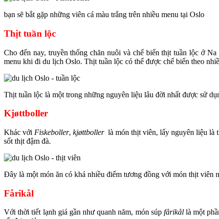
bạn sẽ bắt gặp những viên cá màu trắng trên nhiều menu tại Oslo
Thịt tuần lộc
Cho đến nay, truyền thống chăn nuôi và chế biến thịt tuần lộc ở Na
menu khi đi du lịch Oslo. Thịt tuần lộc có thể được chế biến theo nhi
Thịt tuần lộc là một trong những nguyên liệu lâu đời nhất được sử d
Kjøttboller
Khác với
Fiskeboller
,
kjøttboller
là món thịt viên, lấy nguyên liệu l
sốt thịt đậm đà.
Đây là một món ăn có khá nhiều điểm tương đồng với món thịt viên 
Fårikål
Với thời tiết lạnh giá gần như quanh năm, món súp
fårikål
là một phầ