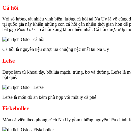
Cá hồi
Với số lượng rất nhiều vịnh biển, lượng cá hồi tại Na Uy là vô cùng 
tại quốc gia này khiến những con cá hồi cần nhiều thời gian hơn để
bắt gặp
Røkt Laks
– cá hồi xông khói nhiều nhất. Cá hồi được ướp mu
Cá hồi là nguyên liệu được ưa chuộng bậc nhất tại Na Uy
Lefse
Được làm từ khoai tây, bột lúa mạch, trứng, bơ và đường, Lefse là
;
mộ
bột quế.
Lefse là món đồ ăn kèm phù hợp với một ly cà phê
Fiskeboller
Món cá viên theo phong cách Na Uy gồm những nguyên liệu chính
;
l