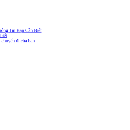
hông Tin Bạn Cần Biết
biết
o chuyến đi của bạn