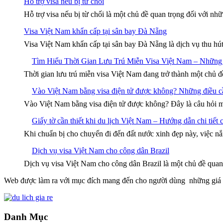
Hỗ trợ visa nếu bị từ chối
Hỗ trợ visa nếu bị từ chối là một chủ đề quan trọng đối với n
Visa Việt Nam khẩn cấp tại sân bay Đà Nẵng
Visa Việt Nam khẩn cấp tại sân bay Đà Nẵng là dịch vụ thu hú
Tìm Hiểu Thời Gian Lưu Trú Miễn Visa Việt Nam – Những
Thời gian lưu trú miễn visa Việt Nam đang trở thành một chủ đ
Vào Việt Nam bằng visa điện tử được không? Những điều cầ
Vào Việt Nam bằng visa điện tử được không? Đây là câu hỏi m
Giấy tờ cần thiết khi du lịch Việt Nam – Hướng dẫn chi tiết
Khi chuẩn bị cho chuyến đi đến đất nước xinh đẹp này, việc nắm
Dịch vụ visa Việt Nam cho công dân Brazil
Dịch vụ visa Việt Nam cho công dân Brazil là một chủ đề quan
Web được làm ra với mục đích mang đến cho người dùng những giá trị
Danh Mục