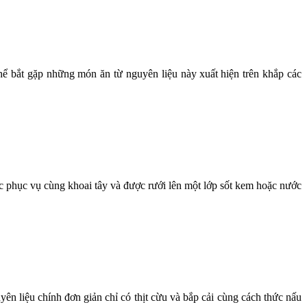
thể bắt gặp những món ăn từ nguyên liệu này
;
xuất hiện trên khắp các
ược phục vụ cùng khoai tây và được
;
rưới lên một lớp sốt kem hoặc nước
yên liệu
;
chính đơn giản chỉ có thịt cừu và bắp cải cùng cách thức nấu