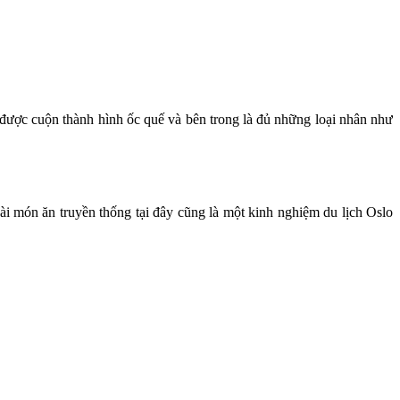
được cuộn thành hình ốc quế và bên
;
trong là đủ những loại nhân như
vài món
;
ăn truyền thống tại đây cũng là một kinh nghiệm du lịch
;
Oslo