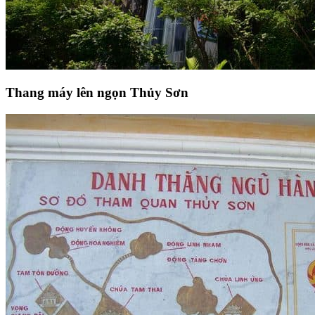
Thang máy lên ngọn Thủy Sơn