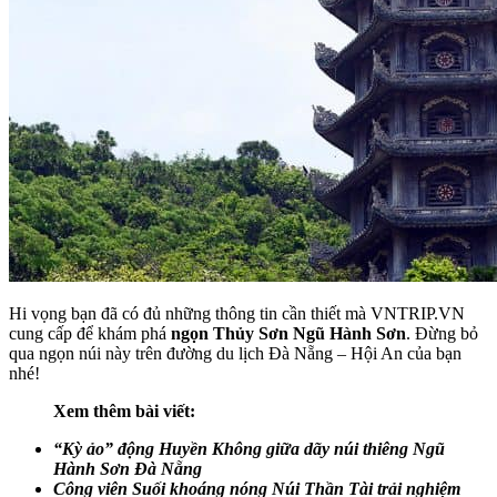
Hi vọng bạn đã có đủ những thông tin cần thiết mà VNTRIP.VN
cung cấp để khám phá
ngọn Thủy Sơn Ngũ Hành Sơn
. Đừng bỏ
qua ngọn núi này trên đường du lịch Đà Nẵng – Hội An của bạn
nhé!
Xem thêm bài viết:
“Kỳ ảo” động Huyền Không giữa dãy núi thiêng Ngũ
Hành Sơn Đà Nẵng
Công viên Suối khoáng nóng Núi Thần Tài trải nghiệm