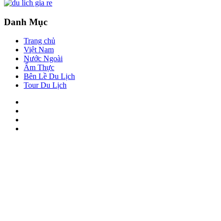
Danh Mục
Trang chủ
Việt Nam
Nước Ngoài
Ẩm Thực
Bên Lề Du Lịch
Tour Du Lịch