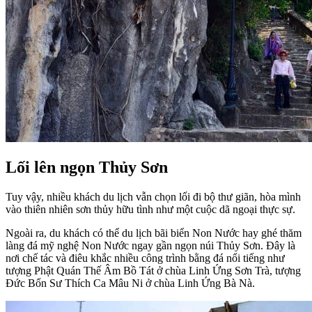
Lối lên ngọn Thủy Sơn
Tuy vậy, nhiều khách du lịch vẫn chọn lối đi bộ thư giãn, hòa mình
vào thiên nhiên sơn thủy hữu tình như một cuộc dã ngoại thực sự.
Ngoài ra, du khách có thể du lịch bãi biển Non Nước hay ghé thăm
làng đá mỹ nghệ Non Nước ngay gần ngọn núi Thủy Sơn. Đây là
nơi chế tác và điêu khắc nhiều công trình bằng đá nổi tiếng như
tượng Phật Quán Thế Âm Bồ Tát ở chùa Linh Ứng Sơn Trà, tượng
Đức Bổn Sư Thích Ca Mâu Ni ở chùa Linh Ứng Bà Nà.