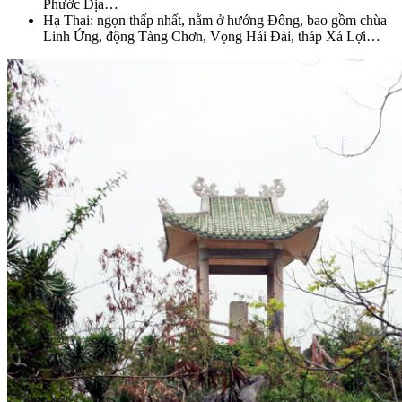
Phước Địa…
Hạ Thai: ngọn thấp nhất, nằm ở hướng Đông, bao gồm chùa
Linh Ứng, động Tàng Chơn, Vọng Hải Đài, tháp Xá Lợi…