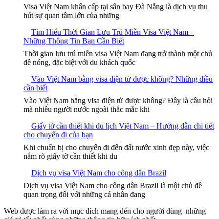
Visa Việt Nam khẩn cấp tại sân bay Đà Nẵng là dịch vụ thu
hút sự quan tâm lớn của những
Tìm Hiểu Thời Gian Lưu Trú Miễn Visa Việt Nam –
Những Thông Tin Bạn Cần Biết
Thời gian lưu trú miễn visa Việt Nam đang trở thành một chủ
đề nóng, đặc biệt với du khách quốc
Vào Việt Nam bằng visa điện tử được không? Những điều
cần biết
Vào Việt Nam bằng visa điện tử được không? Đây là câu hỏi
mà nhiều người nước ngoài thắc mắc khi
Giấy tờ cần thiết khi du lịch Việt Nam – Hướng dẫn chi tiết
cho chuyến đi của bạn
Khi chuẩn bị cho chuyến đi đến đất nước xinh đẹp này, việc
nắm rõ giấy tờ cần thiết khi du
Dịch vụ visa Việt Nam cho công dân Brazil
Dịch vụ visa Việt Nam cho công dân Brazil là một chủ đề
quan trọng đối với những cá nhân đang
Web được làm ra với mục đích mang đến cho người dùng những