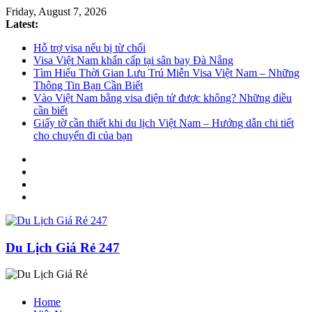
Friday, August 7, 2026
Latest:
Hỗ trợ visa nếu bị từ chối
Visa Việt Nam khẩn cấp tại sân bay Đà Nẵng
Tìm Hiểu Thời Gian Lưu Trú Miễn Visa Việt Nam – Những
Thông Tin Bạn Cần Biết
Vào Việt Nam bằng visa điện tử được không? Những điều
cần biết
Giấy tờ cần thiết khi du lịch Việt Nam – Hướng dẫn chi tiết
cho chuyến đi của bạn
Du Lịch Giá Rẻ 247
Home